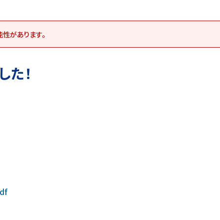
能性があります｡
した！
df