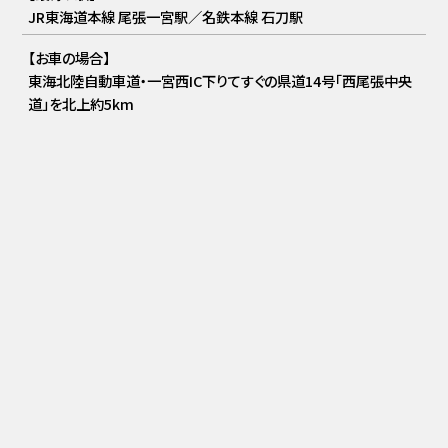
JR東海道本線 尾張一宮駅／名鉄本線 石刀駅
【お車の場合】
東海北陸自動車道・一宮西IC下りてすぐの県道14号「西尾張中央
道」を北上約5km