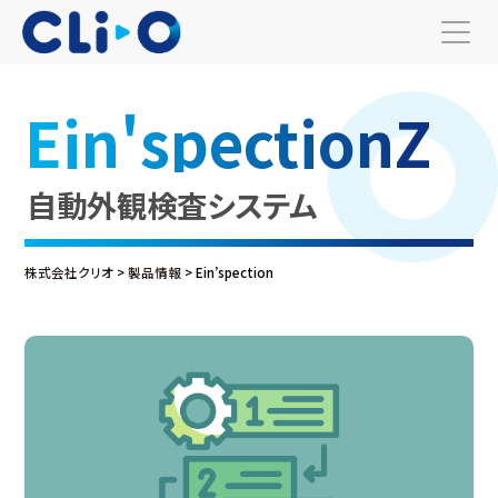
Ein'spectionZ
自動外観検査システム
株式会社クリオ
>
製品情報
>
Ein’spection